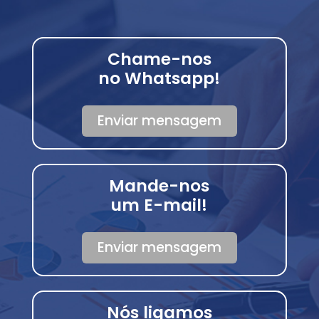
Chame-nos
no Whatsapp!
Enviar mensagem
Mande-nos
um E-mail!
Enviar mensagem
Nós ligamos