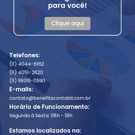
para você!
Clique aqui
Telefones:
(11) 4044-6162
(11) 4051-2620
(11) 99316-0590
E-mails:
contato@benefitscontabil.com.br
Horário de Funcionamento:
Segunda à Sexta: 08h - 18h
Estamos localizados na: