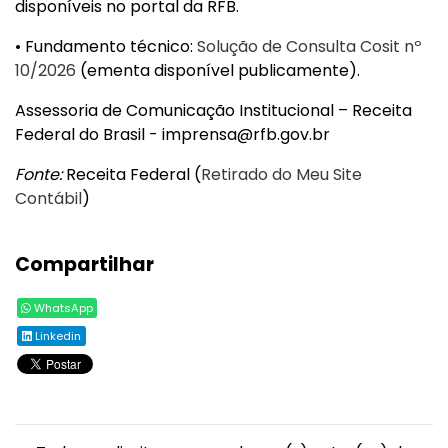
disponíveis no portal da RFB.
• Fundamento técnico:
Solução de Consulta Cosit nº
10/2026
(ementa disponível publicamente).
Assessoria de Comunicação Institucional – Receita
Federal do Brasil - imprensa@rfb.gov.br
Fonte:
Receita Federal (
Retirado do Meu Site
Contábil
)
Compartilhar
WhatsApp
Linkedin