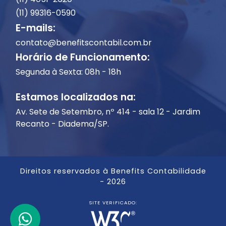
(11) 99316-0590
E-mails:
contato@benefitscontabil.com.br
Horário de Funcionamento:
Segunda à Sexta: 08h - 18h
Estamos localizados na:
Av. Sete de Setembro, nº 414 - sala 12 - Jardim
Recanto - Diadema/SP.
Direitos reservados à Benefits Contabilidade
- 2026
SITE VERIFICADO: