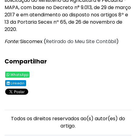
solicitação do Ministério da Agricultura e Pecuária -
MAPA, com base no Decreto n° 9.013, de 29 de março
2017 e em atendimento ao disposto nos artigos 8º e
13 da Portaria Secex nº 65, de 26 de novembro de
2020.
Fonte:
Siscomex (
Retirado do Meu Site Contábil
)
Compartilhar
WhatsApp
Linkedin
Todos os direitos reservados ao(s) autor(es) do
artigo.