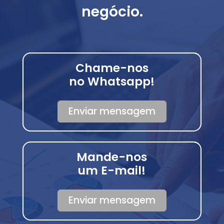
negócio.
Chame-nos
no Whatsapp!
Enviar mensagem
Mande-nos
um E-mail!
Enviar mensagem