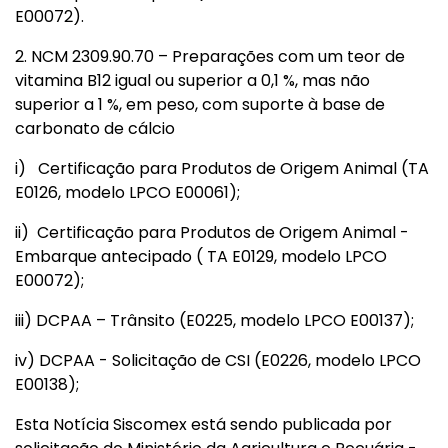
E00072).
2. NCM 2309.90.70 – Preparações com um teor de
vitamina B12 igual ou superior a 0,1 %, mas não
superior a 1 %, em peso, com suporte à base de
carbonato de cálcio
i) Certificação para Produtos de Origem Animal (TA
E0126, modelo LPCO E00061);
ii) Certificação para Produtos de Origem Animal -
Embarque antecipado ( TA E0129, modelo LPCO
E00072);
iii) DCPAA – Trânsito (E0225, modelo LPCO E00137);
iv) DCPAA - Solicitação de CSI (E0226, modelo LPCO
E00138);
Esta Notícia Siscomex está sendo publicada por