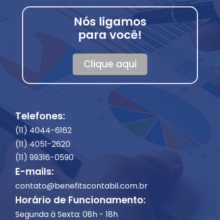
Nós ligamos
para você!
Clique aqui
Telefones:
(11) 4044-6162
(11) 4051-2620
(11) 99316-0590
E-mails:
contato@benefitscontabil.com.br
Horário de Funcionamento:
Segunda à Sexta: 08h - 18h