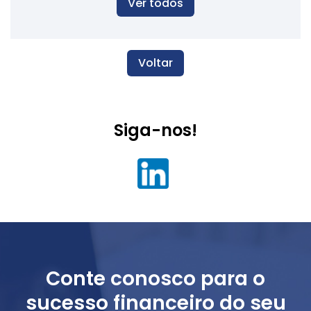
Ver todos
Voltar
Siga-nos!
Conte conosco para o
sucesso financeiro do seu