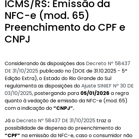
ICMS/RS: Emissão da
NFC-e (mod. 65)
Preenchimento do CPF e
CNPJ
Considerando às disposições dos
Decreto Nº 58437
DE 31/10/2025
publicado no (DOE de 31.10.2025 - 5ª
Edição Extra), o Estado do Rio Grande do Sul
regulamenta as disposições do
Ajuste SINIEF Nº 30 DE
03/10/2025
, postergando para
05/01/2026
a regra
quanto à vedação de emissão da NFC-e (mod. 65)
com a indicação do
“CNPJ”.
Já o
Decreto Nº 58437 DE 31/10/2025
traz a
possibilidade de dispensa do preenchimento do
“CPF”
na emissão da NFC-e, caso o consumidor não