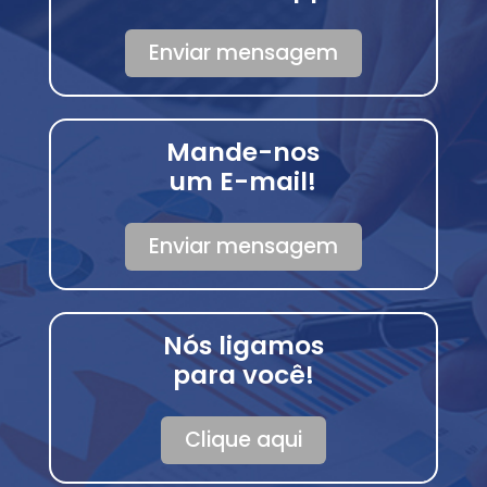
Enviar mensagem
Mande-nos
um E-mail!
Enviar mensagem
Nós ligamos
para você!
Clique aqui