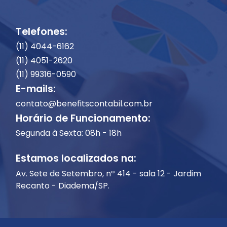
Telefones:
(11) 4044-6162
(11) 4051-2620
(11) 99316-0590
E-mails:
contato@benefitscontabil.com.br
Horário de Funcionamento:
Segunda à Sexta: 08h - 18h
Estamos localizados na:
Av. Sete de Setembro, nº 414 - sala 12 - Jardim
Recanto - Diadema/SP.