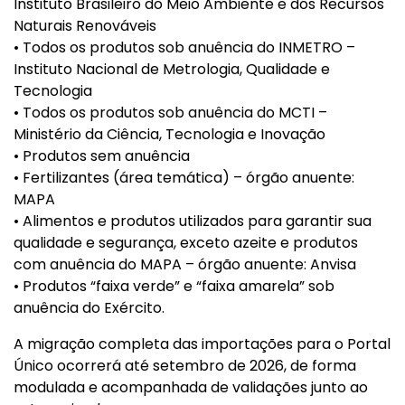
Instituto Brasileiro do Meio Ambiente e dos Recursos
Naturais Renováveis
• Todos os produtos sob anuência do INMETRO –
Instituto Nacional de Metrologia, Qualidade e
Tecnologia
• Todos os produtos sob anuência do MCTI –
Ministério da Ciência, Tecnologia e Inovação
• Produtos sem anuência
• Fertilizantes (área temática) – órgão anuente:
MAPA
• Alimentos e produtos utilizados para garantir sua
qualidade e segurança, exceto azeite e produtos
com anuência do MAPA – órgão anuente: Anvisa
• Produtos “faixa verde” e “faixa amarela” sob
anuência do Exército.
A migração completa das importações para o Portal
Único ocorrerá até setembro de 2026, de forma
modulada e acompanhada de validações junto ao