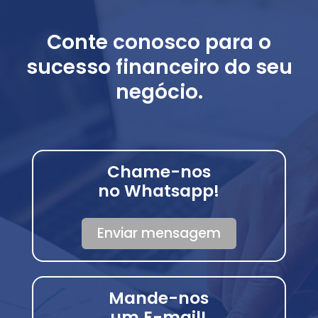
Conte conosco para o
sucesso financeiro do seu
negócio.
Chame-nos
no Whatsapp!
Enviar mensagem
Mande-nos
um E-mail!