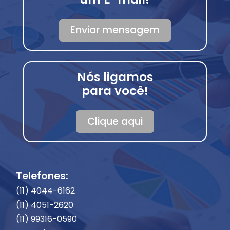
Enviar mensagem
Nós ligamos
para você!
Clique aqui
Telefones:
(11) 4044-6162
(11) 4051-2620
(11) 99316-0590