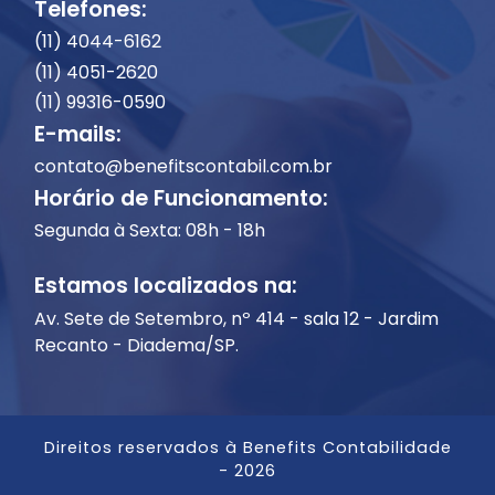
Telefones:
(11) 4044-6162
(11) 4051-2620
(11) 99316-0590
E-mails:
contato@benefitscontabil.com.br
Horário de Funcionamento:
Segunda à Sexta: 08h - 18h
Estamos localizados na:
Av. Sete de Setembro, nº 414 - sala 12 - Jardim
Recanto - Diadema/SP.
Direitos reservados à Benefits Contabilidade
- 2026