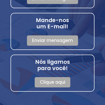
Mande-nos
um E-mail!
Enviar mensagem
Nós ligamos
para você!
Clique aqui