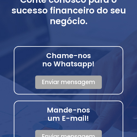
sucesso financeiro do seu
negócio.
Chame-nos
no Whatsapp!
Enviar mensagem
Mande-nos
um E-mail!
Enviar mensagem