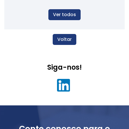
Ver todos
Voltar
Siga-nos!
Conte conosco para o