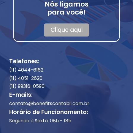
Nós ligamos
para você!
Clique aqui
Telefones:
(11) 4044-6162
(11) 4051-2620
(11) 99316-0590
E-mails:
contato@benefitscontabil.com.br
Horário de Funcionamento:
Segunda à Sexta: 08h - 18h