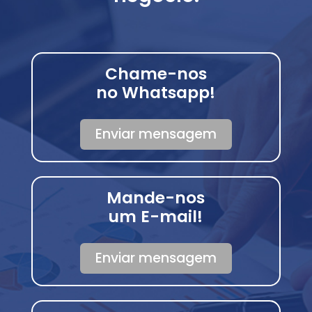
Chame-nos
no Whatsapp!
Enviar mensagem
Mande-nos
um E-mail!
Enviar mensagem