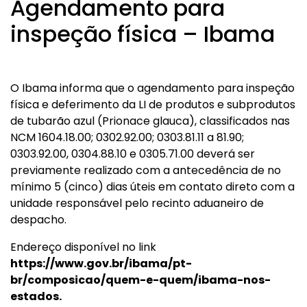
Agendamento para
inspeção física – Ibama
O Ibama informa que o agendamento para inspeção
física e deferimento da LI de produtos e subprodutos
de tubarão azul (Prionace glauca), classificados nas
NCM 1604.18.00; 0302.92.00; 0303.81.11 a 81.90;
0303.92.00, 0304.88.10 e 0305.71.00 deverá ser
previamente realizado com a antecedência de no
mínimo 5 (cinco) dias úteis em contato direto com a
unidade responsável pelo recinto aduaneiro de
despacho.
Endereço disponível no link
https://www.gov.br/ibama/pt-
br/composicao/quem-e-quem/ibama-nos-
estados.