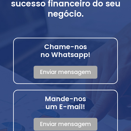
sucesso financeiro do seu
negócio.
Chame-nos
no Whatsapp!
Enviar mensagem
Mande-nos
um E-mail!
Enviar mensagem