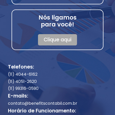
Nós ligamos
para você!
Clique aqui
Telefones:
(11) 4044-6162
(11) 4051-2620
(11) 99316-0590
E-mails:
contato@benefitscontabil.com.br
Horário de Funcionamento: