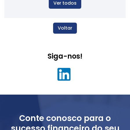
Ver todos
Voltar
Siga-nos!
Conte conosco para o
sucesso financeiro do seu