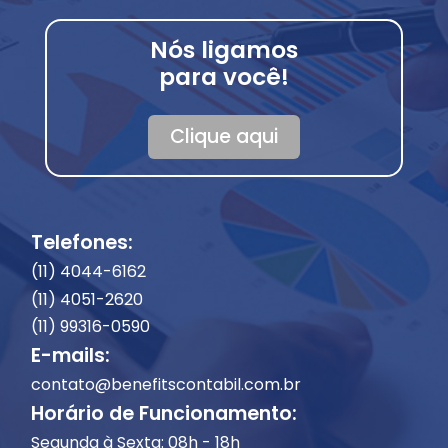
Nós ligamos
para você!
Clique aqui
Telefones:
(11) 4044-6162
(11) 4051-2620
(11) 99316-0590
E-mails:
contato@benefitscontabil.com.br
Horário de Funcionamento:
Segunda à Sexta: 08h - 18h