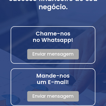
negócio.
Chame-nos
no Whatsapp!
Enviar mensagem
Mande-nos
um E-mail!
Enviar mensagem