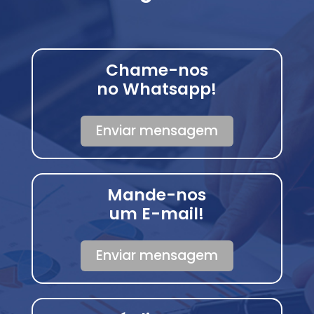
Chame-nos
no Whatsapp!
Enviar mensagem
Mande-nos
um E-mail!
Enviar mensagem