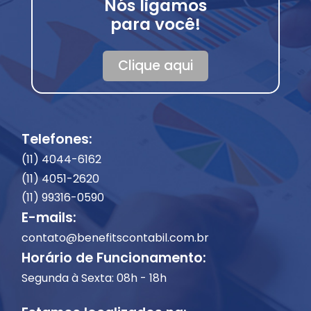
Nós ligamos
para você!
Clique aqui
Telefones:
(11) 4044-6162
(11) 4051-2620
(11) 99316-0590
E-mails:
contato@benefitscontabil.com.br
Horário de Funcionamento:
Segunda à Sexta: 08h - 18h