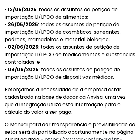
•
12/05/2025
: todos os assuntos de petição de
importação LI/LPCO de alimentos;
•
26/05/2025
: todos os assuntos de petição de
importação LI/LPCO de cosméticos, saneantes,
padrões, mamadeiras e material biológico;
•
02/06/2025
: todos os assuntos de petição de
importação LI/LPCO de medicamentos e substâncias
controladas; e
•
09/06/2025
: todos os assuntos de petição de
importação LI/LPCO de dispositivos médicos.
Reforçamos a necessidade de a empresa estar
cadastrada na base de dados da Anvisa, uma vez
que a integração utiliza esta informação para o
cálculo do valor a ser pago.
O Manual para dar transparência e previsibilidade ao
setor será disponibilizado oportunamente na página
oficial da área –
https://www.gov.br/anvisa/pt-