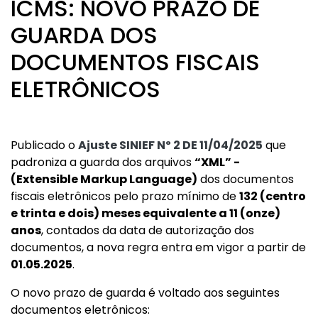
ICMS: NOVO PRAZO DE
GUARDA DOS
DOCUMENTOS FISCAIS
ELETRÔNICOS
Publicado o
Ajuste SINIEF Nº 2 DE 11/04/2025
que
padroniza a guarda dos arquivos
“XML” -
(
Extensible Markup Language)
dos documentos
fiscais eletrônicos pelo prazo mínimo de
132 (centro
e trinta e dois) meses equivalente a 11 (onze)
anos
, contados da data de autorização dos
documentos, a nova regra entra em vigor a partir de
01.05.2025
.
O novo prazo de guarda é voltado aos seguintes
documentos eletrônicos: