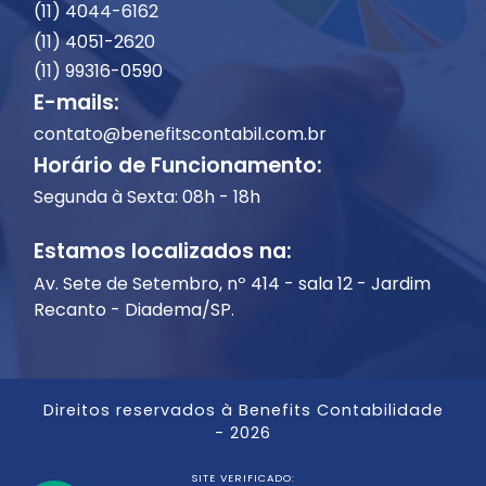
(11) 4044-6162
(11) 4051-2620
(11) 99316-0590
E-mails:
contato@benefitscontabil.com.br
Horário de Funcionamento:
Segunda à Sexta: 08h - 18h
Estamos localizados na:
Av. Sete de Setembro, nº 414 - sala 12 - Jardim
Recanto - Diadema/SP.
Direitos reservados à Benefits Contabilidade
- 2026
SITE VERIFICADO: