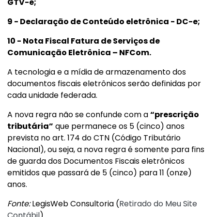
GTV-e;
9 - Declaração de Conteúdo eletrônica - DC-e;
10 - Nota Fiscal Fatura de Serviços de
Comunicação Eletrônica – NFCom.
A tecnologia e a mídia de armazenamento dos
documentos fiscais eletrônicos serão definidas por
cada unidade federada.
A nova regra não se confunde com a
“prescrição
tributária”
que permanece os 5 (cinco) anos
prevista no art. 174 do CTN (Código Tributário
Nacional), ou seja, a nova regra é somente para fins
de guarda dos Documentos Fiscais eletrônicos
emitidos que passará de 5 (cinco) para 11 (onze)
anos.
Fonte:
LegisWeb Consultoria (
Retirado do Meu Site
Contábil
)