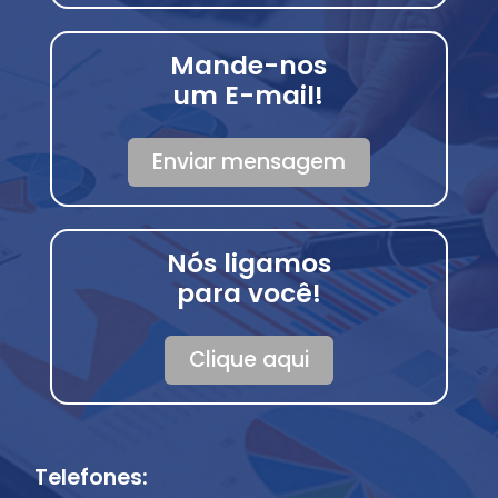
Mande-nos
um E-mail!
Enviar mensagem
Nós ligamos
para você!
Clique aqui
Telefones: